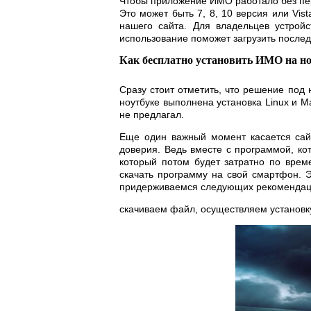
Чтобы приложение ИМО работало без пер
Это может быть 7, 8, 10 версия или Vis
нашего сайта. Для владельцев устрой
использование поможет загрузить посл
Как бесплатно установить ИМО на но
Сразу стоит отметить, что решение под
ноутбуке выполнена установка Linux и M
не предлагал.
Еще один важный момент касается сай
доверия. Ведь вместе с программой, ко
который потом будет затратно по врем
скачать программу на свой смартфон. Э
придерживаемся следующих рекомендац
скачиваем файл, осуществляем установк