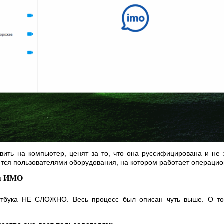
ить на компьютер, ценят за то, что она руссифицирована и не 
ется пользователями оборудования, на котором работает операцио
ия ИМО
тбука НЕ СЛОЖНО. Весь процесс был описан чуть выше. О том