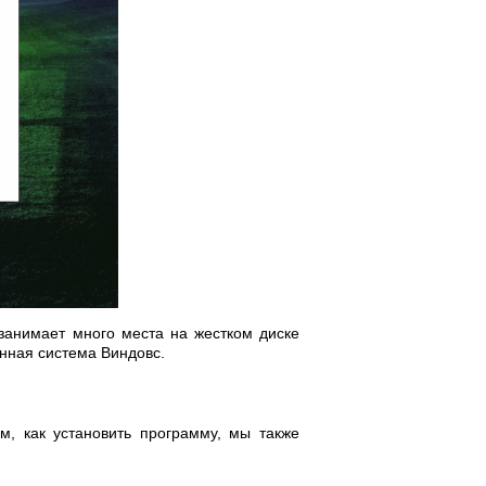
занимает много места на жестком диске
нная система Виндовс.
, как установить программу, мы также