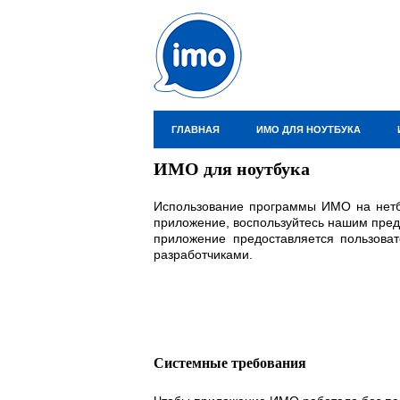
ГЛАВНАЯ
ИМО ДЛЯ НОУТБУКА
ИМО для ноутбука
Использование программы ИМО на нетбу
приложение, воспользуйтесь нашим пре
приложение предоставляется пользова
разработчиками.
Системные требования