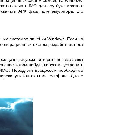
операционных систем семейства Windows.
платно скачать IMO для ноутбука можно с
 скачать АРК файл для эмулятора. Его
нных системах линейки Windows. Если на
их операционных систем разработчик пока
осещать ресурсы, которые не вызывают
ование каким-нибудь вирусом, устранить
и ИМО. Перед эти процессом необходимо
перекинуть контакты из телефона. Далее