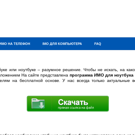
ИМО НА ТЕЛЕФОН
IMO ДЛЯ КОМПЬЮТЕРА
FAQ
ке или ноутбуке – разумное решение. Чтобы не искать, на како
дложением На сайте представлена
программа ИМО для ноутбука
телям на бесплатной основе. У нас всегда только актуальные 