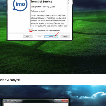
вляем запуск;