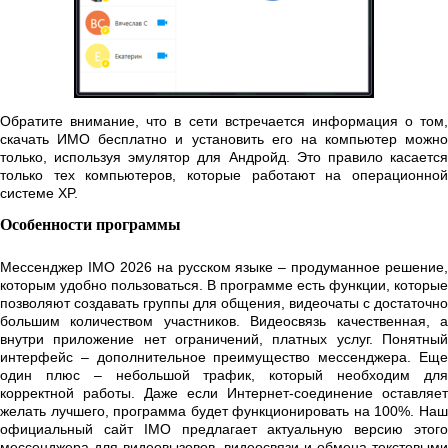
Обратите внимание, что в сети встречается информация о том,
скачать ИМО бесплатно и установить его на компьютер можно
только, используя эмулятор для Андройд. Это правило касается
только тех компьютеров, которые работают на операционной
системе XP.
Особенности программы
Мессенджер IMO 2026 на русском языке – продуманное решение,
которым удобно пользоваться. В программе есть функции, которые
позволяют создавать группы для общения, видеочаты с достаточно
большим количеством участников. Видеосвязь качественная, а
внутри приложение нет ограничений, платных услуг. Понятный
интерфейс – дополнительное преимущество мессенджера. Еще
один плюс – небольшой трафик, который необходим для
корректной работы. Даже если Интернет-соединение оставляет
желать лучшего, программа будет функционировать на 100%. Наш
официальный сайт IMO предлагает актуальную версию этого
мессенджера для видеовызовов, видеосвязи и обмена текстовыми